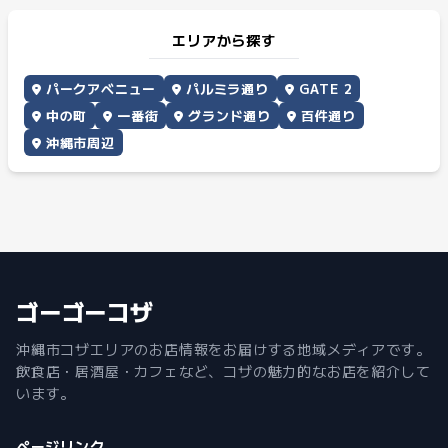
エリアから探す
パークアベニュー
パルミラ通り
GATE 2
中の町
一番街
グランド通り
百件通り
沖縄市周辺
ゴーゴーコザ
沖縄市コザエリアのお店情報をお届けする地域メディアです。
飲食店・居酒屋・カフェなど、コザの魅力的なお店を紹介して
います。
ページリンク