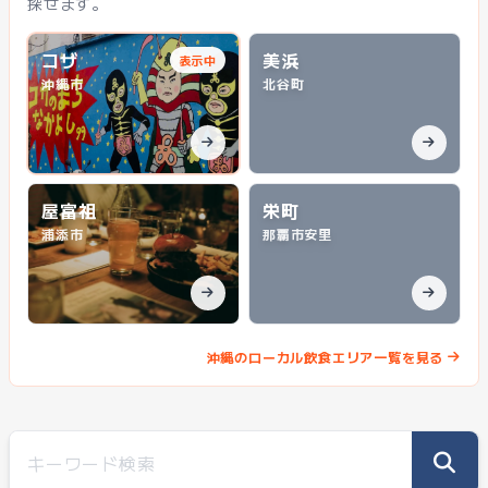
探せます。
コザ
美浜
表示中
沖縄市
北谷町
屋富祖
栄町
浦添市
那覇市安里
沖縄のローカル飲食エリア一覧を見る