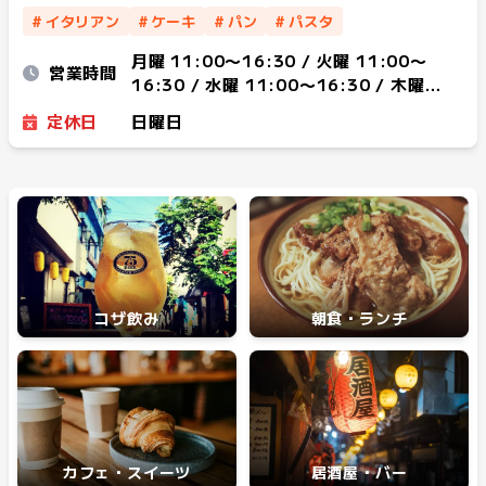
#
イタリアン
#
ケーキ
#
パン
#
パスタ
月曜 11:00〜16:30 / 火曜 11:00〜
営業時間
16:30 / 水曜 11:00〜16:30 / 木曜
11:00〜16:30 / 金曜 11:00〜19:00 /
定休日
日曜日
土曜 11:00〜19:00
コザ飲み
朝食・ランチ
カフェ・スイーツ
居酒屋・バー