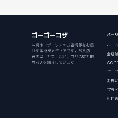
ゴーゴーコザ
ペー
沖縄市コザエリアのお店情報をお届
ホー
けする地域メディアです。飲食店・
全店
居酒屋・カフェなど、コザの魅力的
なお店を紹介しています。
GOGO
ゴー
お問
プラ
利用