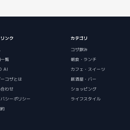
ジリンク
カテゴリ
ム
コザ飲み
舗一覧
朝食・ランチ
 AI
カフェ・スイーツ
ゴーコザとは
居酒屋・バー
い合わせ
ショッピング
イバシーポリシー
ライフスタイル
規約