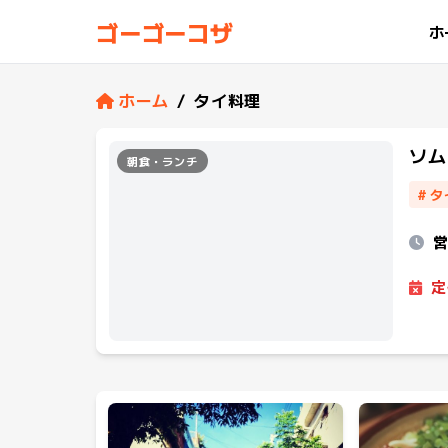
ゴーゴーコザ
ホ
ホーム
/
タイ料理
ソム
朝食・ランチ
#
タ
定