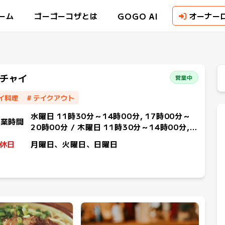
GOGO AI
ーム
ゴーゴーコザとは
オーナー
チャイ
営業中
イ料理
#
テイクアウト
水曜日 11時30分～14時00分, 17時00分～
営業時間
20時00分 / 木曜日 11時30分～14時00分,
17時00分～20時00分 / 金曜日 11時30分～
休日
月曜日、火曜日、日曜日
14時00分, 17時00分～20時00分 / 土曜日
11時30分～14時00分, 17時00分～20時00
分