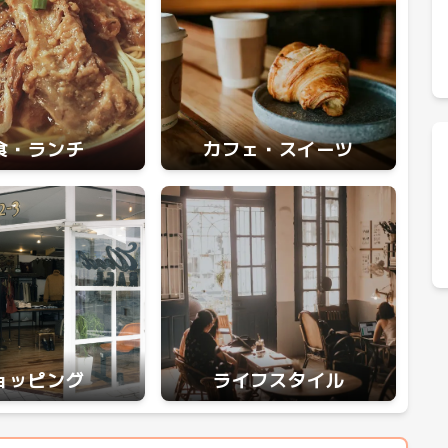
食・ランチ
カフェ・スイーツ
ョッピング
ライフスタイル