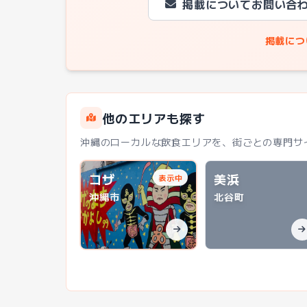
掲載についてお問い合
掲載につ
他のエリアも探す
沖縄のローカルな飲食エリアを、街ごとの専門サ
コザ
美浜
表示中
沖縄市
北谷町