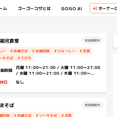
GOGO AI
ーム
ゴーゴーコザとは
オーナー
祖河食堂
営業時間外
レー
#
沖縄そば
#
沖縄料理
#
じゅーしー
#
定食
ーキそば
#
てびち
月曜 11:00〜21:00 / 火曜 11:00〜21:00
営業時間
/ 水曜 11:00〜21:00 / 木曜 11:00〜
21:00 / 金曜 11:00〜21:00 / 土曜
休日
なし
11:00〜21:00 / 日曜 11:00〜21:00
まそば
営業時間外
縄料理
#
沖縄そば
#
ソーキそば
#
定食