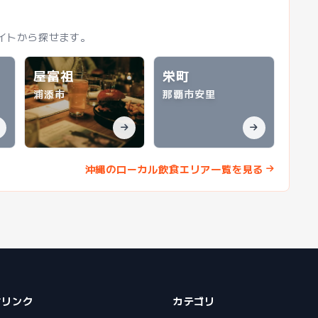
イトから探せます。
屋富祖
栄町
浦添市
那覇市安里
沖縄のローカル飲食エリア一覧を見る
ジリンク
カテゴリ