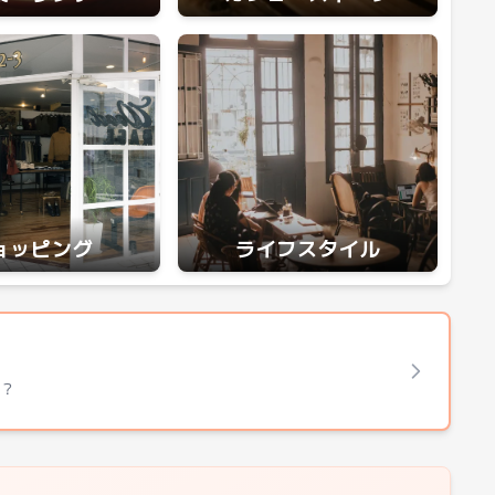
ョッピング
ライフスタイル
も？