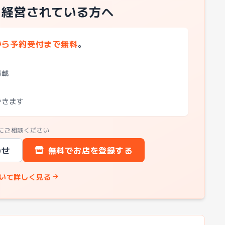
を経営されている方へ
から予約受付まで無料
。
掲載
できます
にご相談ください
わせ
無料でお店を登録する
いて詳しく見る