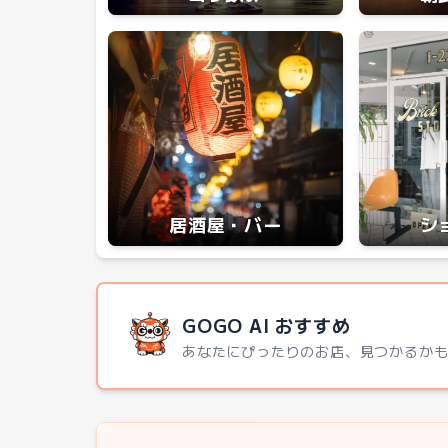
居酒屋・バー
シ
GOGO AI おすすめ
あなたにぴったりのお店、見つかるか