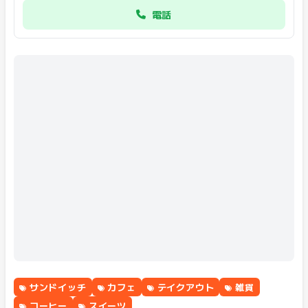
電話
サンドイッチ
カフェ
テイクアウト
雑貨
コーヒー
スイーツ