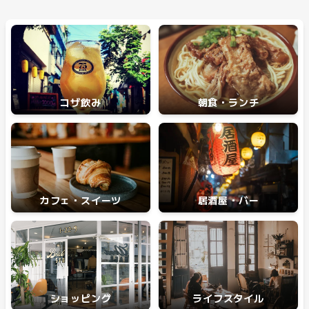
コザ飲み
朝食・ランチ
カフェ・スイーツ
居酒屋・バー
ショッピング
ライフスタイル