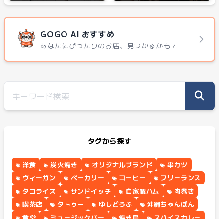
GOGO AI おすすめ
あなたにぴったりのお店、見つかるかも？
タグから探す
洋食
炭火焼き
オリジナルブランド
串カツ
ヴィーガン
ベーカリー
コーヒー
フリーランス
タコライス
サンドイッチ
自家製ハム
肉巻き
喫茶店
タトゥー
ゆしどうふ
沖縄ちゃんぽん
食堂
ミュージックバー
焼き鳥
スパイスカレー