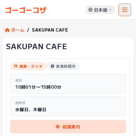
ゴーゴーコザ
日本語
ホーム
/
SAKUPAN CAFE
SAKUPAN CAFE
朝食・ランチ
営業時間外
本日
10時01分〜15時00分
定休日
水曜日、木曜日
経路案内