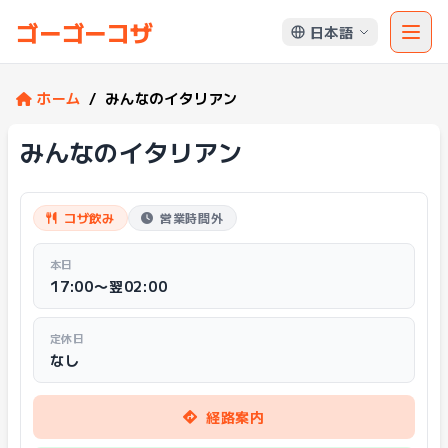
ゴーゴーコザ
日本語
ホーム
/
みんなのイタリアン
みんなのイタリアン
コザ飲み
営業時間外
本日
17:00〜翌02:00
定休日
なし
経路案内