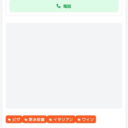
電話
ピザ
飲み放題
イタリアン
ワイン