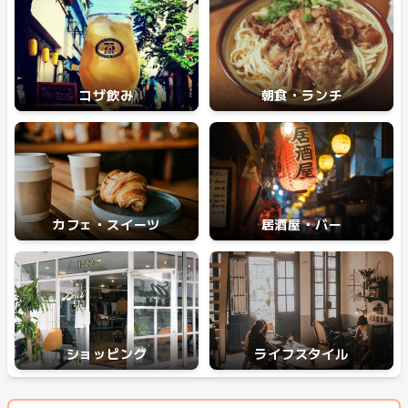
コザ飲み
朝食・ランチ
カフェ・スイーツ
居酒屋・バー
ショッピング
ライフスタイル