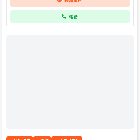
経路案内
電話