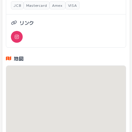
JCB
Mastercard
Amex
VISA
リンク
地図