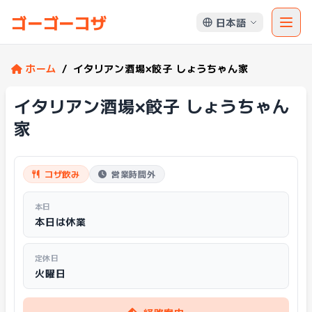
ゴーゴーコザ
日本語
ホーム
/
イタリアン酒場×餃子 しょうちゃん家
イタリアン酒場×餃子 しょうちゃん
家
コザ飲み
営業時間外
本日
本日は休業
定休日
火曜日