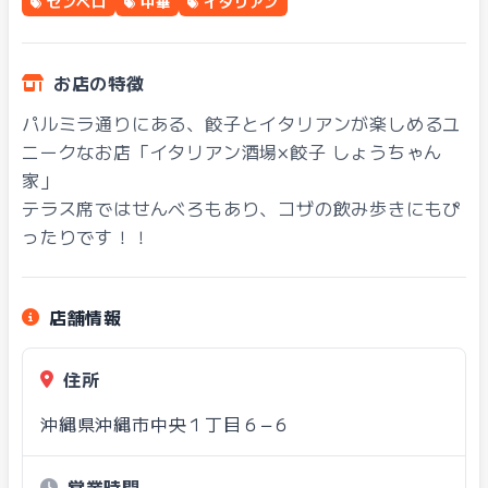
センベロ
中華
イタリアン
お店の特徴
パルミラ通りにある、餃子とイタリアンが楽しめるユ
ニークなお店「イタリアン酒場×餃子 しょうちゃん
家」
テラス席ではせんべろもあり、コザの飲み歩きにもぴ
ったりです！！
店舗情報
住所
沖縄県沖縄市中央１丁目６−６
営業時間