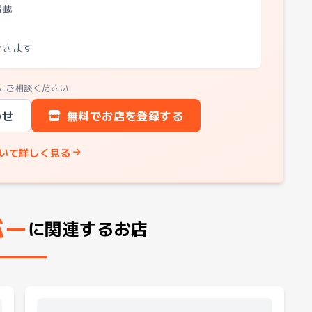
掲載
できます
にご相談ください
わせ
無料でお店を登録する
いて詳しく見る
バー
に関連するお店