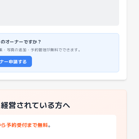
のオーナーですか？
集・写真の追加・予約管理が無料でできます。
ナー申請する
を経営されている方へ
から予約受付まで無料
。