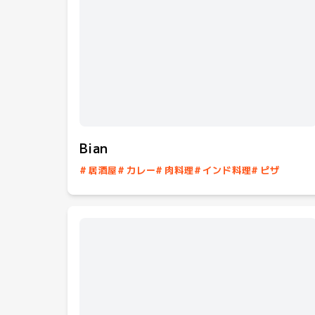
Bian
#
居酒屋
#
カレー
#
肉料理
#
インド料理
#
ピザ