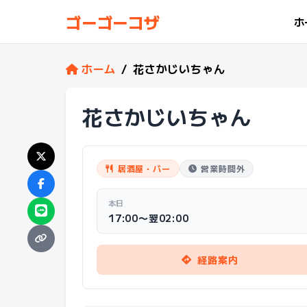
ゴーゴーコザ
ホ
ホーム
/
花さかじいちゃん
花さかじいちゃん
居酒屋・バー
営業時間外
本日
17:00〜翌02:00
経路案内