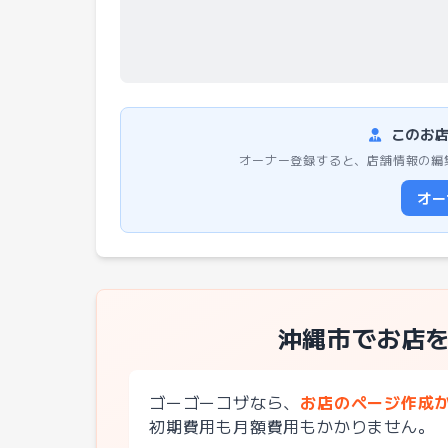
このお店
オーナー登録すると、店舗情報の編
オー
沖縄市でお店
ゴーゴーコザなら、
お店のページ作成
初期費用も月額費用もかかりません。